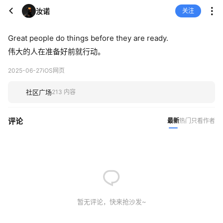
汝诺
关注
Great people do things before they are ready.
伟大的人在准备好前就行动。
2025-06-27
iOS网页
社区广场
213 内容
评论
最新
热门
只看作者
暂无评论，快来抢沙发~