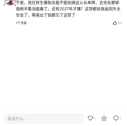
不是，现在转生番取名能不能别搞这么长串啊，念完名都够
我刷半集泡面番了。还有2027年才播？这饼都给我画到外太
空去了，等真出了我都忘了这茬了
1个月前
说点什么...
1
1