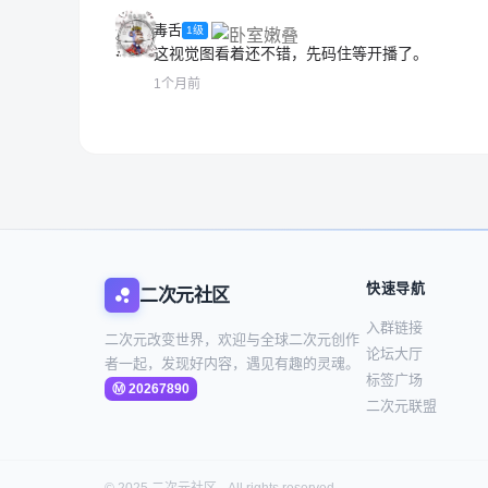
毒舌
1级
这视觉图看着还不错，先码住等开播了。
1个月前
快速导航
二次元社区
入群链接
二次元改变世界，欢迎与全球二次元创作
论坛大厅
者一起，发现好内容，遇见有趣的灵魂。
标签广场
二次元联盟
© 2025 二次元社区 · All rights reserved.