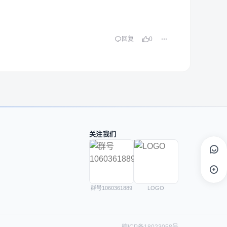
回复
0
关注我们
群号1060361889
LOGO
皖ICP备18023058号