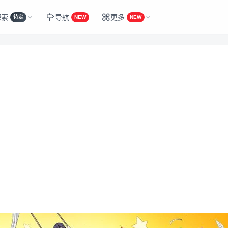
探索
导航
更多
待定
NEW
NEW