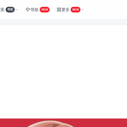
探索
导航
更多
待定
NEW
NEW