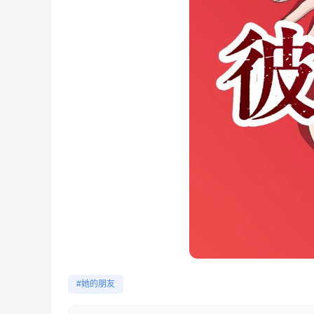
#她的朋友