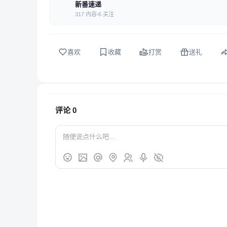
新番速递
317 内容
6 关注
喜欢
收藏
打赏
送礼
评论
0