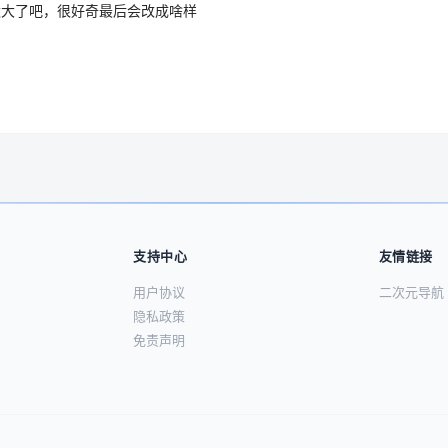
太大了吧，很好奇最后会改成啥样
支持中心
友情链接
用户协议
二次元导航
隐私政策
免责声明