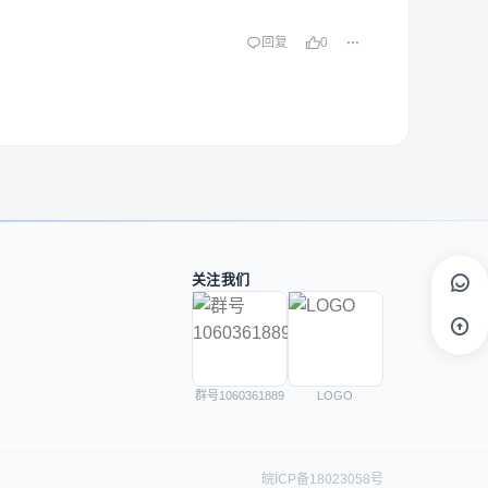
回复
0
关注我们
群号1060361889
LOGO
皖ICP备18023058号