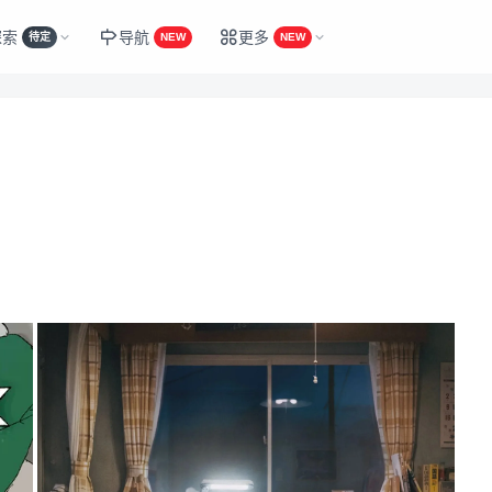
探索
导航
更多
待定
NEW
NEW