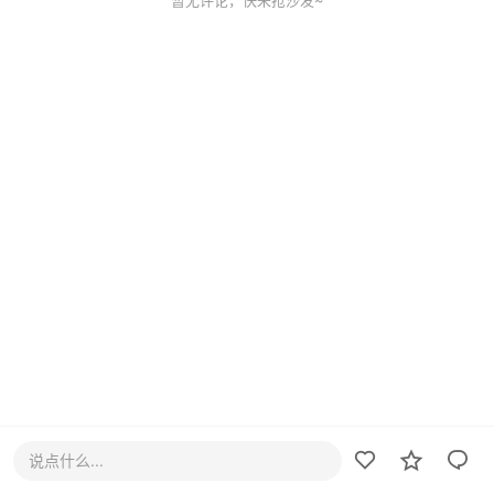
暂无评论，快来抢沙发~
说点什么...