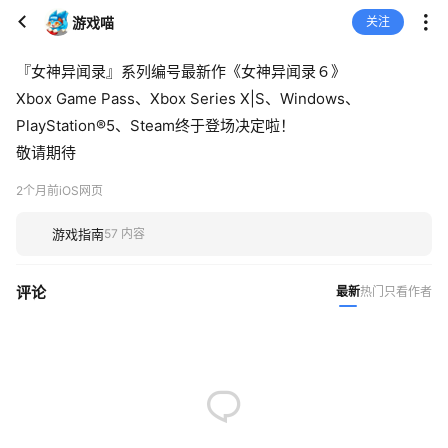
游戏喵
关注
『女神异闻录』系列编号最新作《女神异闻录６》
Xbox Game Pass、Xbox Series X|S、Windows、
PlayStation®5、Steam终于登场决定啦！
敬请期待
2个月前
iOS网页
游戏指南
57 内容
评论
最新
热门
只看作者