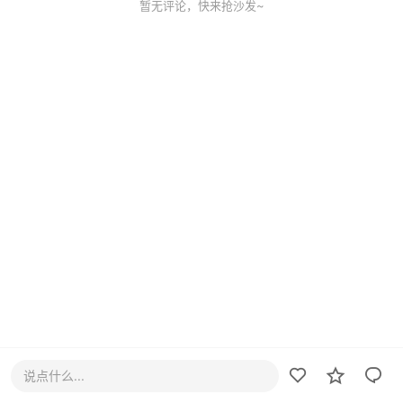
暂无评论，快来抢沙发~
说点什么...