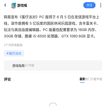
游戏喵
关注
网易宣布《蛋仔派对》PC 版将于 6 月 5 日在发烧游戏平台上
线，该作是拥有 5 亿玩家的国民休闲乐园游戏，含丰富关卡、
玩法与高自由度编辑器，PC 版最低配置要求为 16GB 内存、
30GB 存储、酷睿 i5-6500 处理器、GTX 1060 6GB 显卡。
2个月前
电脑端
#
蛋仔派对
游戏指南
57 内容
评论
最新
热门
只看作者