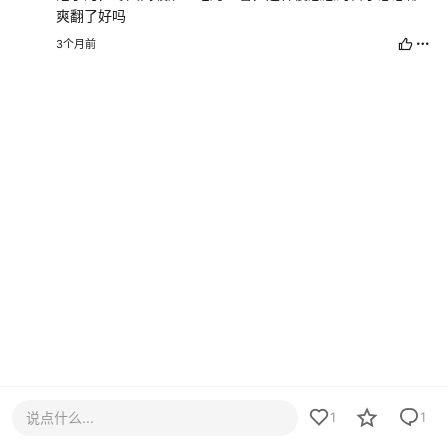
爽翻了好吗
3个月前
说点什么...
1
1