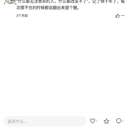
“什么都无法舍弃的人，什么都改变不了”，记了快十年了，每
次撑不住的时候都会翻出来提个醒。
3个月前
说点什么...
1
1