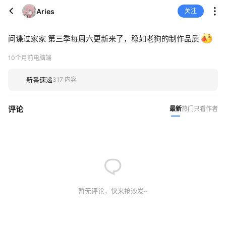
Aries
关注
间谍过家家 第三季每周六更新来了，稳如老狗的制作品质
10个月前
电脑端
新番速递
317 内容
评论
最新
热门
只看作者
暂无评论，快来抢沙发~