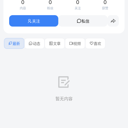
0
0
0
0
内容
粉丝
关注
获赞
关注
私信
最新
动态
文章
视频
喜欢
暂无内容