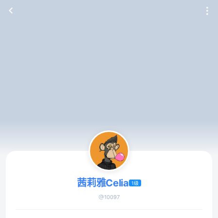
茜莉雅Celia
1级
10097