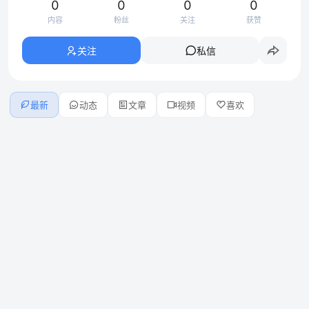
0
0
0
0
内容
粉丝
关注
获赞
关注
私信
最新
动态
文章
视频
喜欢