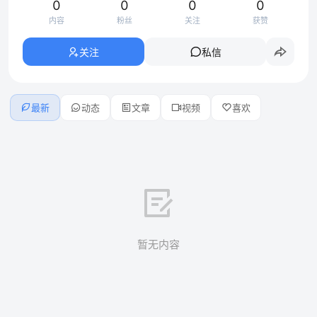
0
0
0
0
内容
粉丝
关注
获赞
关注
私信
最新
动态
文章
视频
喜欢
暂无内容