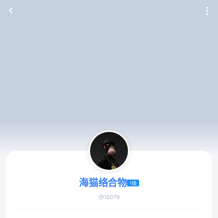
海猫络合物
1级
10079