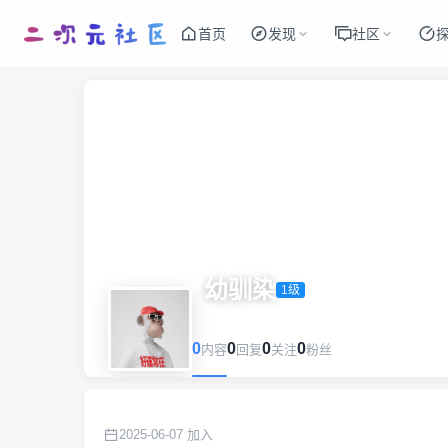
首页
发现
社区
幼驯染
1级
0
0
0
0
内容
回复
关注
粉丝
2025-06-07 加入