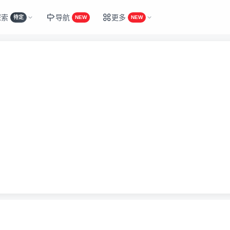
探索
导航
更多
待定
NEW
NEW