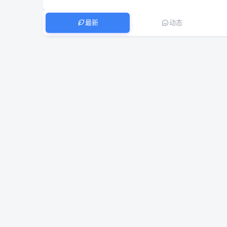
最新
动态