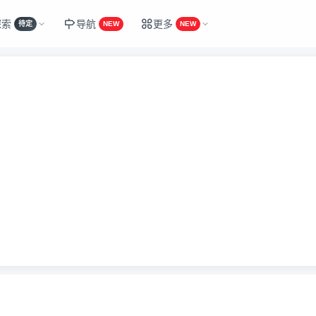
探索
导航
更多
待定
NEW
NEW