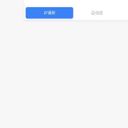
最新
动态