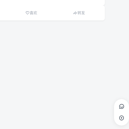
喜欢
转发