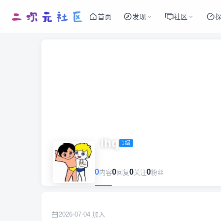
首页
发现
社区
lhq
1级
0
0
0
0
内容
回复
关注
粉丝
2026-07-04 加入