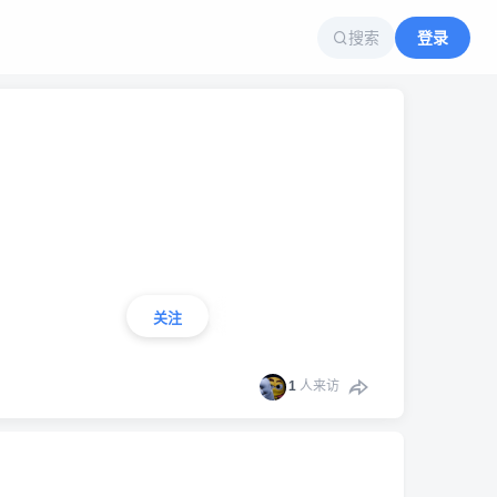
搜索
登录
关注
1
人来访