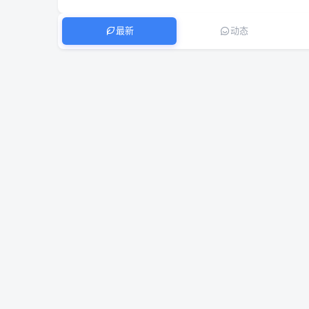
最新
动态