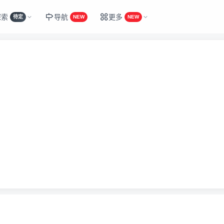
探索
导航
更多
待定
NEW
NEW