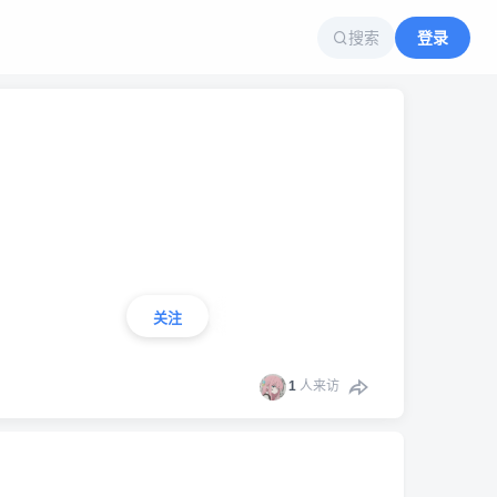
搜索
登录
关注
1
人来访