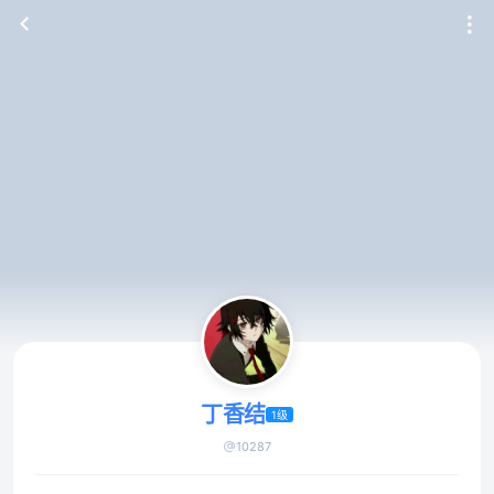
丁香结
1级
10287