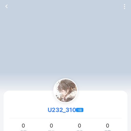
U232_310
1级
0
0
0
0