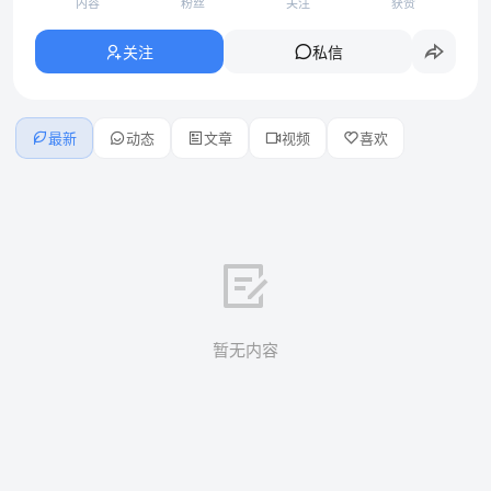
内容
粉丝
关注
获赞
关注
私信
最新
动态
文章
视频
喜欢
暂无内容