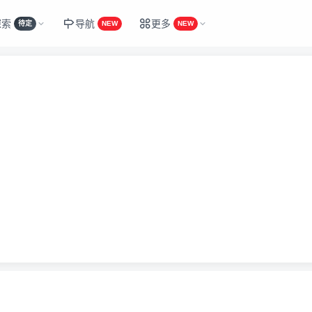
探索
导航
更多
待定
NEW
NEW