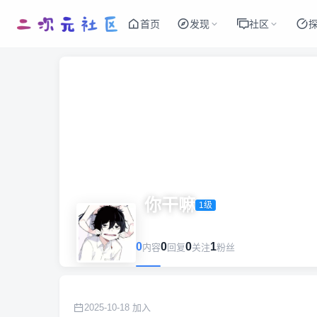
首页
发现
社区
你干嘛
1级
0
0
0
1
内容
回复
关注
粉丝
2025-10-18 加入