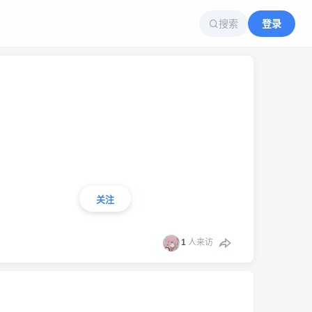
搜索
登录
关注
1
人来访