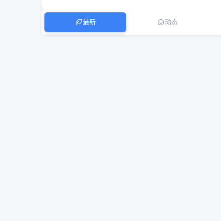
最新
动态