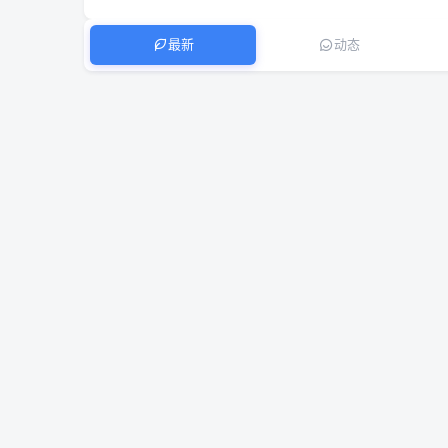
最新
动态