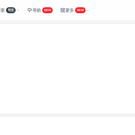
探索
导航
更多
待定
NEW
NEW