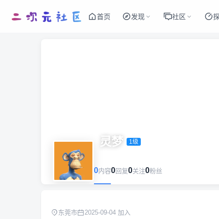
首页
发现
社区
灵梦 ‌‍
1级
0
0
0
0
内容
回复
关注
粉丝
东莞市
2025-09-04 加入