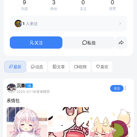
9
3
0
0
内容
粉丝
关注
获赞
1
人来访
关注
私信
最新
动态
文章
视频
喜欢
沉墨
1级
关注
2025-07-18
安卓网页
表情包