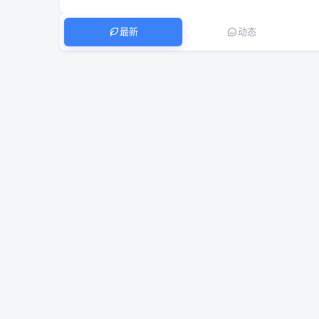
最新
动态