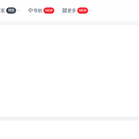
探索
导航
更多
待定
NEW
NEW