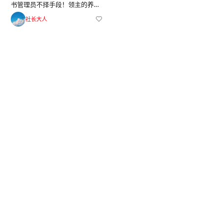
书管理员不择手段！领主的养
女》首支 PV 公布！
社长大人