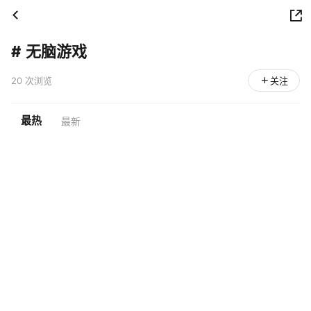
#
无脑游戏
20 次浏览
关注
最热
最新