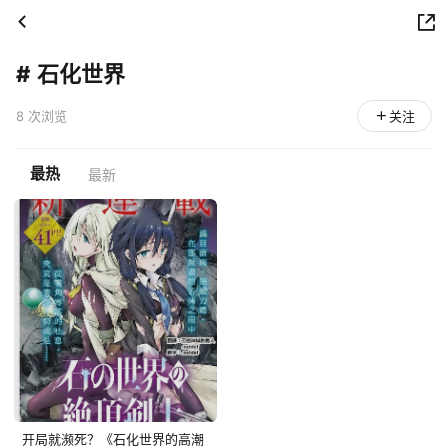
#
石化世界
8 次浏览
关注
最热
最新
开局就濒死？《石化世界的高潮