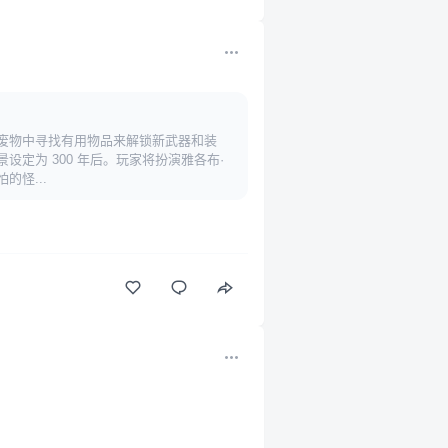
废物中寻找有用物品来解锁新武器和装
定为 300 年后。玩家将扮演雅各布·
怪...