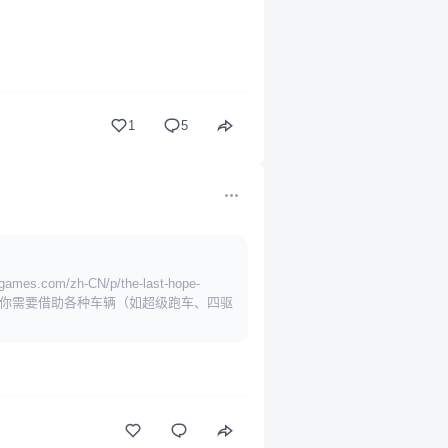
1
5
m/zh-CN/p/the-last-hope-
戏，在游戏中你需要借助各种车辆（如超级跑车、四驱