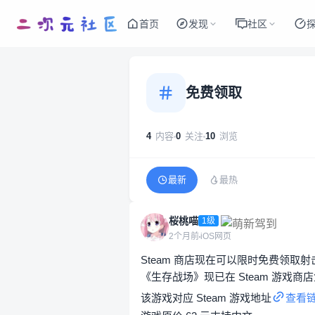
首页
发现
社区
免费领取
4
内容
0
关注
10
浏览
最新
最热
桜桃喵
1级
2个月前
iOS网页
Steam 商店现在可以限时免费领取
《生存战场》现已在 Steam 游戏商店免
该游戏对应 Steam 游戏地址
查看