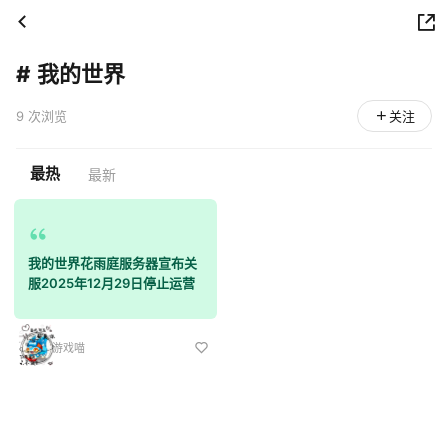
#
我的世界
9 次浏览
关注
最热
最新
我的世界花雨庭服务器宣布关
服2025年12月29日停止运营
游戏喵