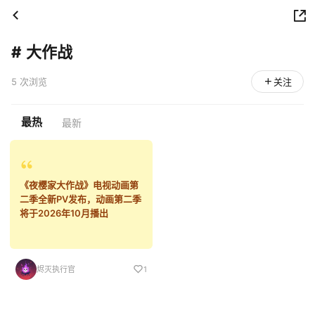
#
大作战
5 次浏览
关注
最热
最新
《夜樱家大作战》电视动画第
二季全新PV发布，动画第二季
将于2026年10月播出
烬灭执行官
1