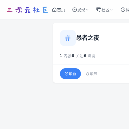
首页
发现
社区
愚者之夜
1
内容
0
关注
6
浏览
最新
最热