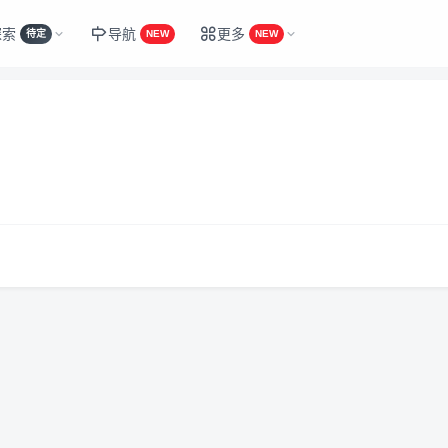
探索
导航
更多
待定
NEW
NEW