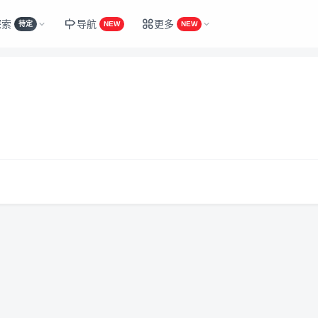
探索
导航
更多
待定
NEW
NEW