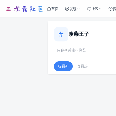
首页
发现
社区
废柴王子
1
内容
0
关注
6
浏览
最新
最热