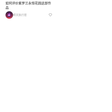
如何评价紫罗兰永恒花园这部作
品
烬灭执行官