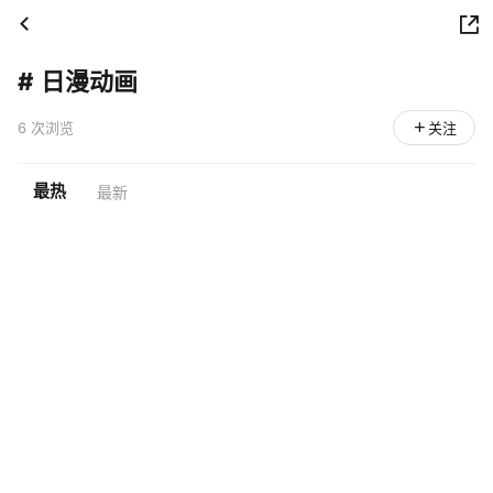
#
日漫动画
6 次浏览
关注
最热
最新