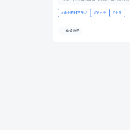
仙王的日常生活
第五季
王令
新番速递