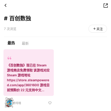
#
百创数独
7 次浏览
关注
最热
最新
《百创数独》现已在 Steam
游戏商店免费领取 该游戏对应
Steam 游戏地址
https://store.steampowere
d.com/app/3601600 游戏目
前预购价 22 元支持中文...
游戏喵