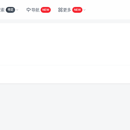
探索
导航
更多
待定
NEW
NEW