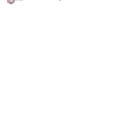
e》将推出剧场版动画，新作交
由 Graph77 工作室制作，集结
9 支队伍共...