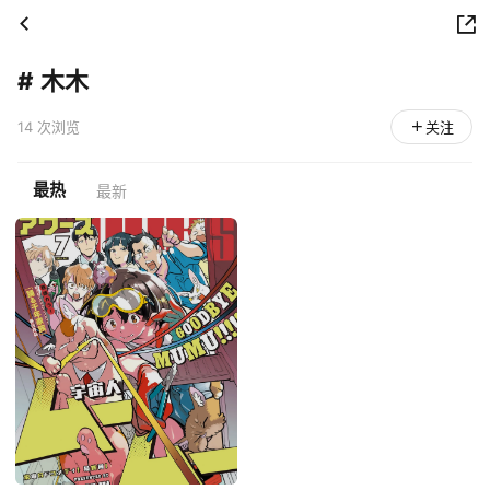
#
木木
14 次浏览
关注
最热
最新