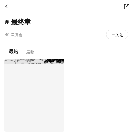
#
最终章
40 次浏览
关注
最热
最新