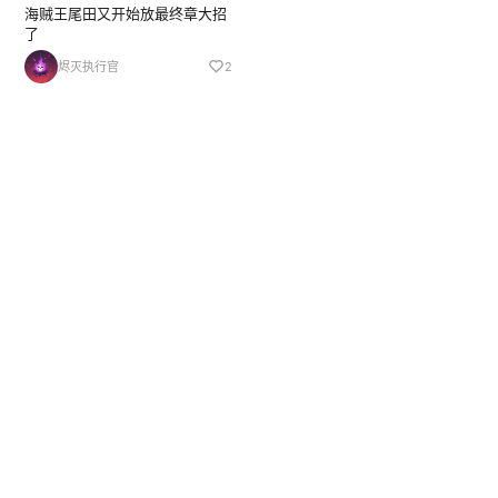
海贼王尾田又开始放最终章大招
了
烬灭执行官
2