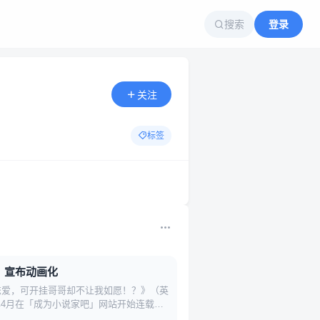
搜索
登录
关注
标签
》宣布动画化
谈恋爱，可开挂哥哥却不让我如愿！？》（英
年4月在「成为小说家吧」网站开始连载这
三卷及后续插画由熊之宫慧接手。本作第10