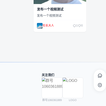
发布一个视频测试
发布一个视频测试
社长大人
1
0
关注我们
群号1060361889
LOGO