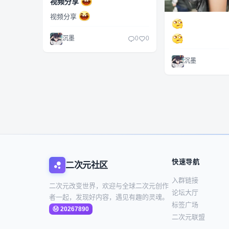
视频分享
视频分享
沉墨
0
0
沉墨
快速导航
二次元社区
入群链接
二次元改变世界，欢迎与全球二次元创作
论坛大厅
者一起，发现好内容，遇见有趣的灵魂。
标签广场
二次元联盟