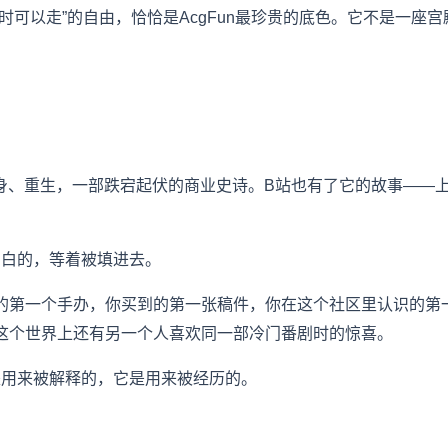
时可以走”的自由，恰恰是AcgFun最珍贵的底色。它不是一座
卖身、重生，一部跌宕起伏的商业史诗。B站也有了它的故事——
空白的，等着被填进去。
的第一个手办，你买到的第一张稿件，你在这个社区里认识的第
这个世界上还有另一个人喜欢同一部冷门番剧时的惊喜。
不是用来被解释的，它是用来被经历的。