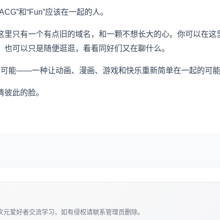
G”和“Fun”应该在一起的人。
这里只有一个有点旧的域名，和一颗不想长大的心。你可以在这
，也可以只是随便逛逛，看看同好们又在聊什么。
一种可能——一种让动画、漫画、游戏和快乐重新简单在一起的可
清彼此的脸。
次元爱好者交流学习，如有侵权请联系管理员删除。