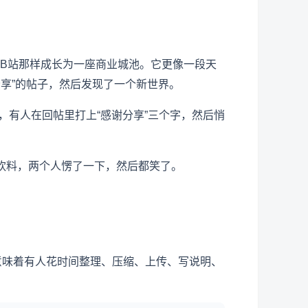
不像B站那样成长为一座商业城池。它更像一段天
享”的帖子，然后发现了一个新世界。
，有人在回帖里打上“感谢分享”三个字，然后悄
饮料，两个人愣了一下，然后都笑了。
意味着有人花时间整理、压缩、上传、写说明、