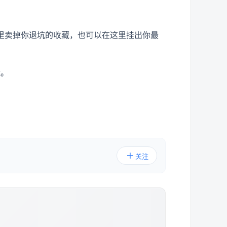
里卖掉你退坑的收藏，也可以在这里挂出你最
能。
关注