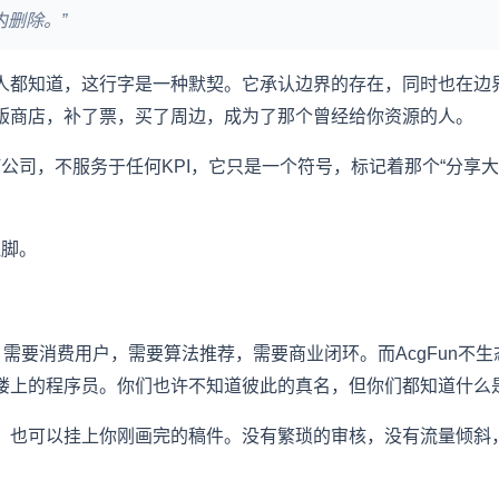
内删除。”
人都知道，这行字是一种默契。它承认边界的存在，同时也在边
版商店，补了票，买了周边，成为了那个曾经给你资源的人。
任何公司，不服务于任何KPI，它只是一个符号，标记着那个“分享
注脚。
，需要消费用户，需要算法推荐，需要商业闭环。而AcgFun不
上的程序员。你们也许不知道彼此的真名，但你们都知道什么是“
，也可以挂上你刚画完的稿件。没有繁琐的审核，没有流量倾斜