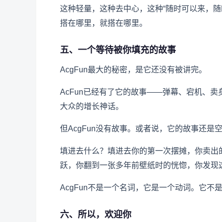
这种轻量，这种去中心，这种“随时可以来，随
搭在哪里，就搭在哪里。
五、一个等待被你填充的故事
AcgFun最大的秘密，是它还没有被讲完。
AcFun已经有了它的故事——弹幕、宕机、
大众的增长神话。
但AcgFun没有故事。或者说，它的故事还是
填进去什么？填进去你的第一次摆摊，你卖出
跃，你翻到一张多年前壁纸时的恍惚，你发现
AcgFun不是一个名词，它是一个动词。它
六、所以，欢迎你