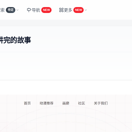
探索
导航
更多
待定
NEW
NEW
讲完的故事