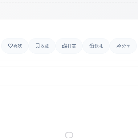
喜欢
收藏
打赏
送礼
分享