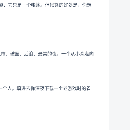
宫殿，它只是一个帐篷。但帐篷的好处是，你想
上市、破圈、后浪、最美的夜，一个从小众走向
一个人。填进去你深夜下载一个老游戏时的雀