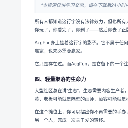
“本资源仅供学习交流，请在下载后24小时
所有人都知道这行字没有法律效力，但也所有
你玩了，你看完了，你删了——然后你去了正
AcgFun身上挂着这行字的影子。它不属于
赢家，也未必需要赢家。
它只是存在过。而AcgFun，是它留下的一个
四、轻量聚落的生命力
大型社区总在讲“生态”。生态需要内容生产者
黄，老板可能就是隔壁的画师，顾客可能就是楼
在这个摊位上，你可以摆出你不再需要的手办
另一个人，完成一次关于爱的转移。