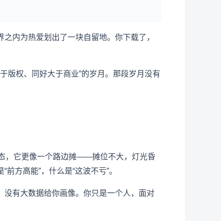
界之内为热爱划出了一块自留地。你下载了，
大于版权、同好大于商业”的岁月。那段岁月没有
生态，它更像一个路边摊——摊位不大，灯光昏
前方高能”，什么是“这波不亏”。
，没有大数据给你画像。你只是一个人，面对