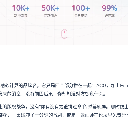
不是精心计算的品牌名。它只是四个部分拼在一起：ACG，加上F
发来的消息，没有前因后果，你却知道对方想说什么。
止的版权战争，没有“你有没有为谁拼过命”的弹幕刷屏。那时候
游戏，一集缓冲了十分钟的番剧，或是一张画师在论坛里免费分