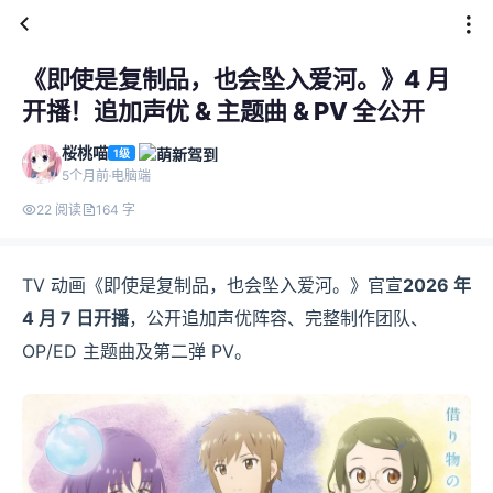
《即使是复制品，也会坠入爱河。》4 月
开播！追加声优 & 主题曲 & PV 全公开
桜桃喵
1级
5个月前
电脑端
22 阅读
164 字
TV 动画《即使是复制品，也会坠入爱河。》官宣
2026 年
4 月 7 日开播
，公开追加声优阵容、完整制作团队、
OP/ED 主题曲及第二弹 PV。