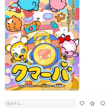
改编自 YouTube库玛巴频道的动画《库玛巴》，此前一直
说点什么...
采用 3D 动画形式制作。为进一步拓宽作品的表现维度，