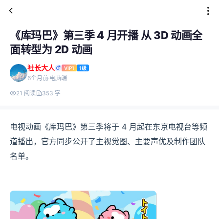
《库玛巴》第三季 4 月开播 从 3D 动画全
面转型为 2D 动画
社长大人
VIP1
1级
6个月前
电脑端
21 阅读
353 字
电视动画《库玛巴》第三季将于 4 月起在东京电视台等频
道播出，官方同步公开了主视觉图、主要声优及制作团队
名单。